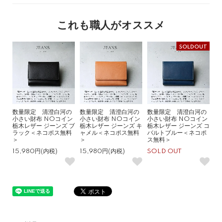
これも職人がオススメ
SOLDOUT
数量限定 清澄白河の
数量限定 清澄白河の
数量限定 清澄白河の
小さい財布 NOコイン
小さい財布 NOコイン
小さい財布 NOコイン
栃木レザー ジーンズ ブ
栃木レザー ジーンズ キ
栃木レザー ジーンズ コ
ラック＜ネコポス無料
ャメル＜ネコポス無料
バルトブルー＜ネコポ
＞
＞
ス無料＞
15,980円(内税)
15,980円(内税)
SOLD OUT