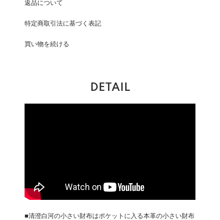
返品について
特定商取引法に基づく表記
買い物を続ける
DETAIL
■清澄白河の小さい財布はポケットに入る本革の小さい財布