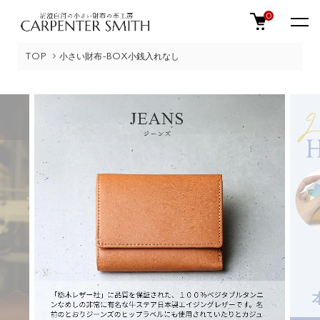
0
TOP
小さい財布-BOX小銭入れなし