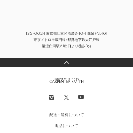
135-0024 東京都江東区清澄3-10-1 森泉ビル101
東京メトロ半蔵門線/都営地下鉄大江戸線
清澄白河駅A1出口より徒歩3分
配送・送料について
返品について