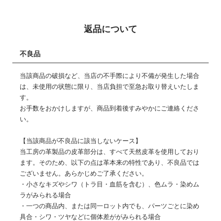
返品について
不良品
当該商品の破損など、当店の不手際により不備が発生した場合
は、未使用の状態に限り、当店負担で至急お取り替えいたしま
す。
お手数をおかけしますが、商品到着後すみやかにご連絡くださ
い。
【当該商品が不良品に該当しないケース】
当工房の革製品の皮革部分は、すべて天然皮革を使用しており
ます。そのため、以下の点は革本来の特性であり、不良品では
ございません。あらかじめご了承ください。
・小さなキズやシワ（トラ目・血筋を含む）、色ムラ・染めム
ラがみられる場合
・一つの商品内、または同一ロット内でも、パーツごとに染め
具合・シワ・ツヤなどに個体差ががみられる場合