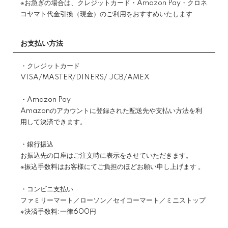
※お急ぎの場合は、クレジットカード・Amazon Pay・クロネ
コヤマト代金引換（現金）のご利用をおすすめいたします
お支払い方法
・クレジットカード
VISA/MASTER/DINERS/ JCB/AMEX
・Amazon Pay
Amazonのアカウントに登録された配送先や支払い方法を利
用して決済できます。
・銀行振込
お振込先の口座はご注文時に表示をさせていただきます。
※振込手数料はお客様にてご負担のほどお願い申し上げます 。
・コンビニ支払い
ファミリーマート／ローソン／セイコーマート／ミニストップ
※決済手数料:一律600円