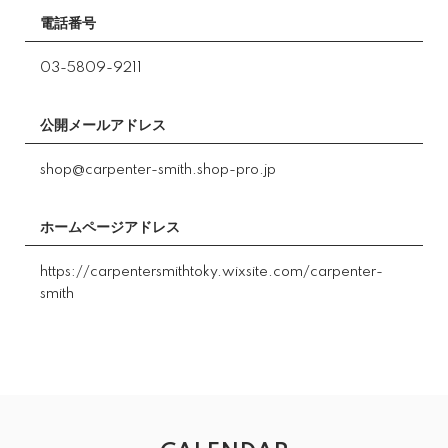
電話番号
03-5809-9211
公開メールアドレス
shop@carpenter-smith.shop-pro.jp
ホームページアドレス
https://carpentersmithtoky.wixsite.com/carpenter-
smith