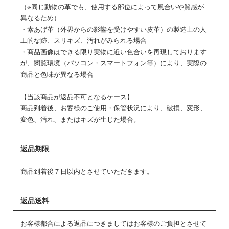
（※同じ動物の革でも、使用する部位によって風合いや質感が
異なるため）
・素あげ革（外界からの影響を受けやすい皮革）の製造上の人
工的な跡、スリキズ、汚れがみられる場合
・商品画像はできる限り実物に近い色合いを再現しております
が、閲覧環境（パソコン・スマートフォン等）により、実際の
商品と色味が異なる場合
【当該商品が返品不可となるケース】
商品到着後、お客様のご使用・保管状況により、破損、変形、
変色、汚れ、またはキズが生じた場合。
返品期限
商品到着後７日以内とさせていただきます。
返品送料
お客様都合による返品につきましてはお客様のご負担とさせて