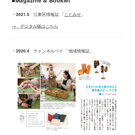
■Magazine & Booklet
・2021.5
江東区情報誌
「
ことみせ
」
→ デジタル版はこちら
・2020.4
チャンネルベイ
「地域情報誌」