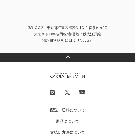
135-0024 東京都江東区清澄3-10-1 森泉ビル101
東京メトロ半蔵門線/都営地下鉄大江戸線
清澄白河駅A1出口より徒歩3分
配送・送料について
返品について
支払い方法について