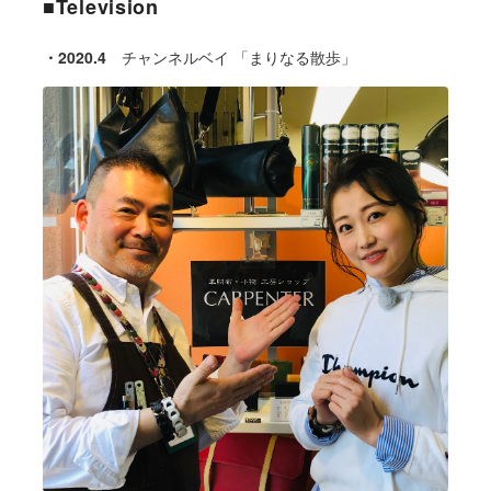
■Television
・2020.4
チャンネルベイ
「まりなる散歩」