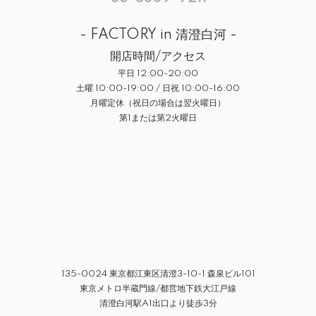
- FACTORY in 清澄白河 -
開店時間/アクセス
平日 12:00-20:00
土曜 10:00-19:00 / 日祝 10:00-16:00
月曜定休（祝日の場合は翌火曜日）
第1または第2火曜日
135-0024 東京都江東区清澄3-10-1 森泉ビル101
東京メトロ半蔵門線/都営地下鉄大江戸線
清澄白河駅A1出口より徒歩3分