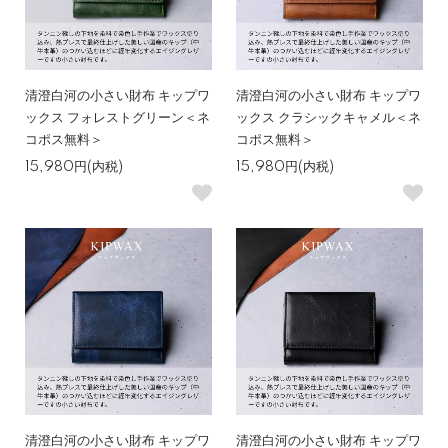
清澄白河の小さい財布 キップワ
清澄白河の小さい財布 キップワ
ックス フォレストグリーン＜ネ
ックス クラシックキャメル＜ネ
コポス無料＞
コポス無料＞
15,980円(内税)
15,980円(内税)
清澄白河の小さい財布 キップワ
清澄白河の小さい財布 キップワ