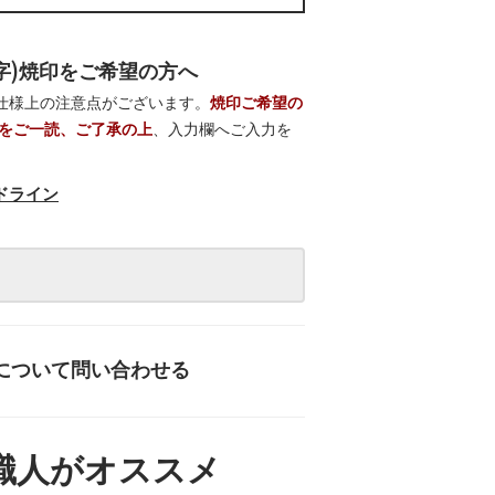
字)焼印をご希望の方へ
は仕様上の注意点がございます。
焼印ご希望の
をご一読、ご了承の上
、入力欄へご入力を
ドライン
について問い合わせる
職人がオススメ