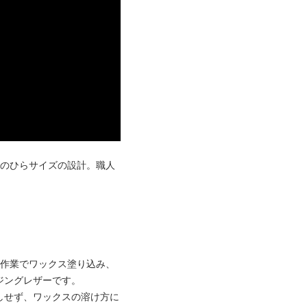
手のひらサイズの設計。職人
手作業でワックス塗り込み、
ジングレザーです。
しせず、ワックスの溶け方に