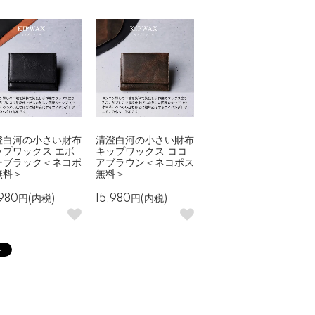
澄白河の小さい財布
清澄白河の小さい財布
ップワックス エボ
キップワックス ココ
ーブラック＜ネコポ
アブラウン＜ネコポス
無料＞
無料＞
,980円(内税)
15,980円(内税)