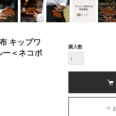
布 キップワ
購入数
ルー＜ネコポ