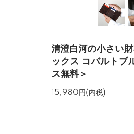
清澄白河の小さい財
ックス コバルトブ
ス無料＞
15,980円(内税)