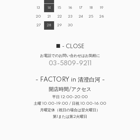
13
14
15
16
17
18
19
20
21
22
23
24
25
26
27
28
29
30
■
- CLOSE
お電話でのお問い合わせはお気軽に
03-5809-9211
- FACTORY in 清澄白河 -
開店時間/アクセス
平日 12:00-20:00
土曜 10:00-19:00 / 日祝 10:00-16:00
月曜定休（祝日の場合は翌火曜日）
第1または第2火曜日