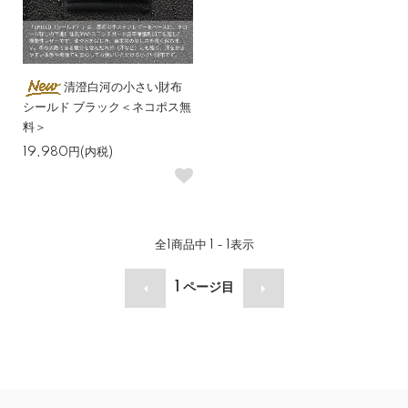
清澄白河の小さい財布
シールド ブラック＜ネコポス無
料＞
19,980円(内税)
全
1
商品中
1 - 1
表示
1
ページ目