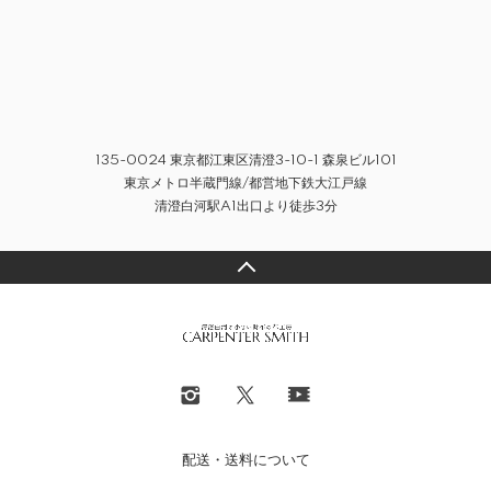
135-0024 東京都江東区清澄3-10-1 森泉ビル101
東京メトロ半蔵門線/都営地下鉄大江戸線
清澄白河駅A1出口より徒歩3分
配送・送料について